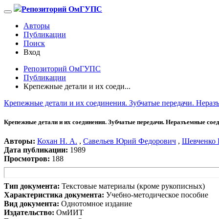
Репозиторий ОмГУПС
Авторы
Публикации
Поиск
Вход
Репозиторий ОмГУПС
Публикации
Крепежные детали и их соеди...
Крепежные детали и их соединения. Зубчатые передачи. Нера
Крепежные детали и их соединения. Зубчатые передачи. Неразъемные сое
Авторы:
Кохан Н. А.
,
Савельев Юрий Федорович
,
Шевченко 
Дата публикации:
1989
Просмотров:
188
Тип документа:
Текстовые материалы (кроме рукописных)
Характеристика документа:
Учебно-методическое пособие
Вид документа:
Однотомное издание
Издательство:
ОмИИТ