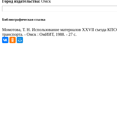
Город издательства:
Омск
Библиографическая ссылка
Момотова, Т. Н. Использование материалов XXVII съезда КПС
транспорта. - Омск : ОмИИТ, 1988. - 27 с.