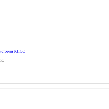
 истории КПСС
ПСС