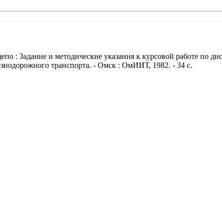
по : Задание и методические указания к курсовой работе по д
нодорожного транспорта. - Омск : ОмИИТ, 1982. - 34 с.