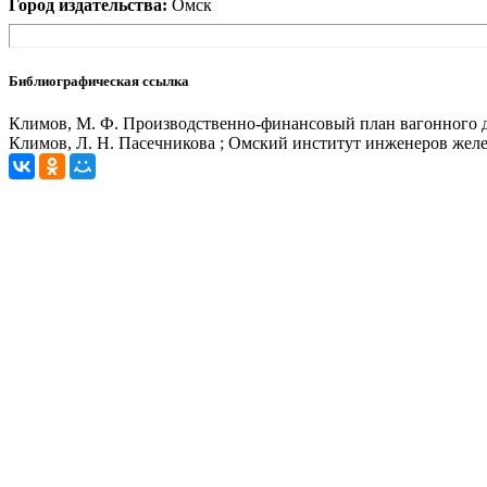
Город издательства:
Омск
Библиографическая ссылка
Климов, М. Ф. Производственно-финансовый план вагонного де
Климов, Л. Н. Пасечникова ; Омский институт инженеров желез