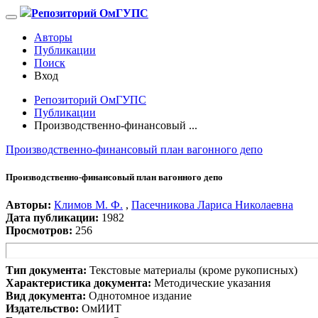
Репозиторий ОмГУПС
Авторы
Публикации
Поиск
Вход
Репозиторий ОмГУПС
Публикации
Производственно-финансовый ...
Производственно-финансовый план вагонного депо
Производственно-финансовый план вагонного депо
Авторы:
Климов М. Ф.
,
Пасечникова Лариса Николаевна
Дата публикации:
1982
Просмотров:
256
Тип документа:
Текстовые материалы (кроме рукописных)
Характеристика документа:
Методические указания
Вид документа:
Однотомное издание
Издательство:
ОмИИТ