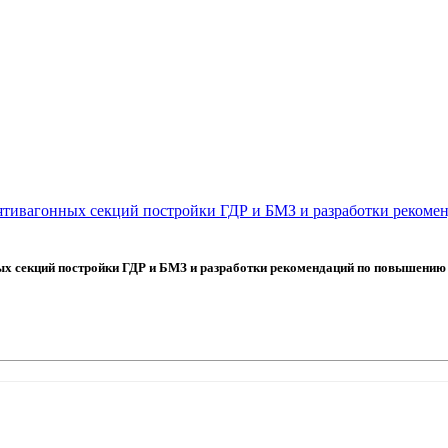
ятивагонных секций постройки ГДР и БМЗ и разработки реком
х секций постройки ГДР и БМЗ и разработки рекомендаций по повышению 