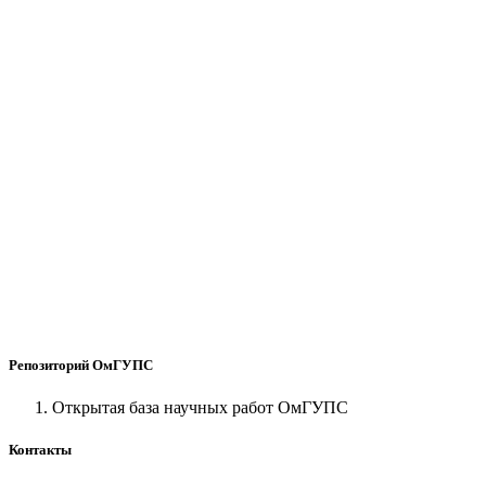
Репозиторий ОмГУПС
Открытая база научных работ ОмГУПС
Контакты