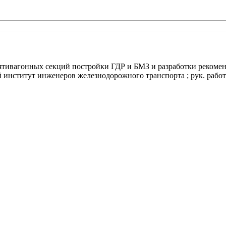
ятивагонных секций постройки ГДР и БМЗ и разработки реком
 институт инженеров железнодорожного транспорта ; рук. работы