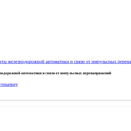
щиты железнодорожной автоматики и связи от импульсных пере
нодорожной автоматики и связи от импульсных перенапряжений
геньевич