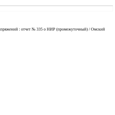
апряжений : отчет № 335 о НИР (промежуточный) / Омский