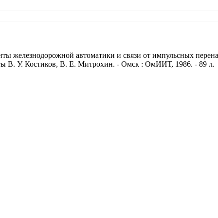
щиты железнодорожной автоматики и связи от импульсных перен
 В. У. Костиков, В. Е. Митрохин. - Омск : ОмИИТ, 1986. - 89 л.