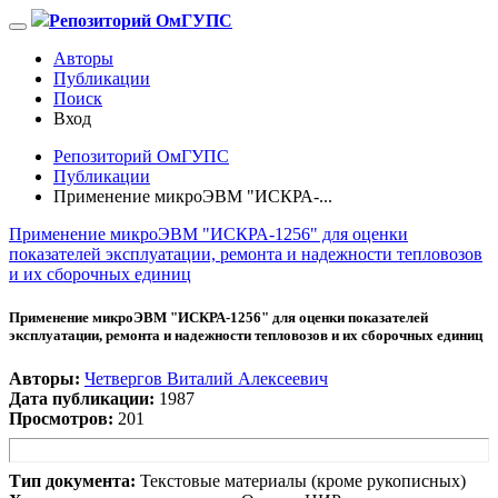
Репозиторий ОмГУПС
Авторы
Публикации
Поиск
Вход
Репозиторий ОмГУПС
Публикации
Применение микроЭВМ "ИСКРА-...
Применение микроЭВМ "ИСКРА-1256" для оценки
показателей эксплуатации, ремонта и надежности тепловозов
и их сборочных единиц
Применение микроЭВМ "ИСКРА-1256" для оценки показателей
эксплуатации, ремонта и надежности тепловозов и их сборочных единиц
Авторы:
Четвергов Виталий Алексеевич
Дата публикации:
1987
Просмотров:
201
Тип документа:
Текстовые материалы (кроме рукописных)