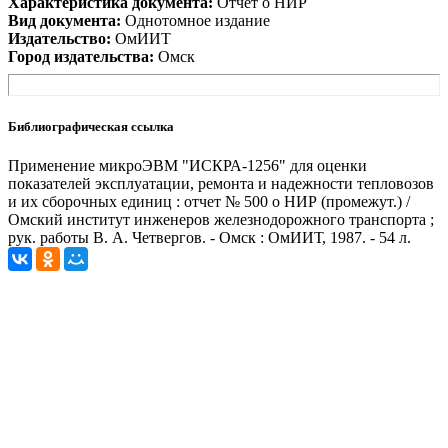
Характеристика документа:
Отчет о НИР
Вид документа:
Однотомное издание
Издательство:
ОмИИТ
Город издательства:
Омск
Библиографическая ссылка
Применение микроЭВМ "ИСКРА-1256" для оценки
показателей эксплуатации, ремонта и надежности тепловозов
и их сборочных единиц : отчет № 500 о НИР (промежут.) /
Омский институт инженеров железнодорожного транспорта ;
рук. работы В. А. Четвергов. - Омск : ОмИИТ, 1987. - 54 л.