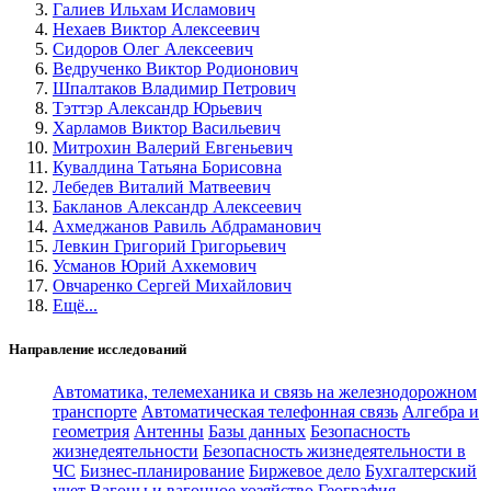
Галиев Ильхам Исламович
Нехаев Виктор Алексеевич
Сидоров Олег Алексеевич
Ведрученко Виктор Родионович
Шпалтаков Владимир Петрович
Тэттэр Александр Юрьевич
Харламов Виктор Васильевич
Митрохин Валерий Евгеньевич
Кувалдина Татьяна Борисовна
Лебедев Виталий Матвеевич
Бакланов Александр Алексеевич
Ахмеджанов Равиль Абдраманович
Левкин Григорий Григорьевич
Усманов Юрий Ахкемович
Овчаренко Сергей Михайлович
Ещё...
Направление исследований
Автоматика, телемеханика и связь на железнодорожном
транспорте
Автоматическая телефонная связь
Алгебра и
геометрия
Антенны
Базы данных
Безопасность
жизнедеятельности
Безопасность жизнедеятельности в
ЧС
Бизнес-планирование
Биржевое дело
Бухгалтерский
учет
Вагоны и вагонное хозяйство
География