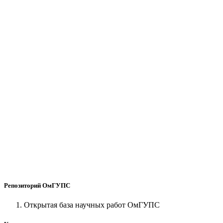
Репозиторий ОмГУПС
Открытая база научных работ ОмГУПС