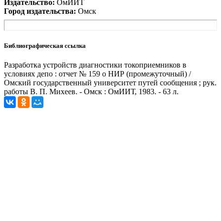
Издательство:
ОмИИТ
Город издательства:
Омск
Библиографическая ссылка
Разработка устройств диагностики токоприемников в
условиях депо : отчет № 159 о НИР (промежуточный) /
Омский государственный университет путей сообщения ; рук.
работы В. П. Михеев. - Омск : ОмИИТ, 1983. - 63 л.