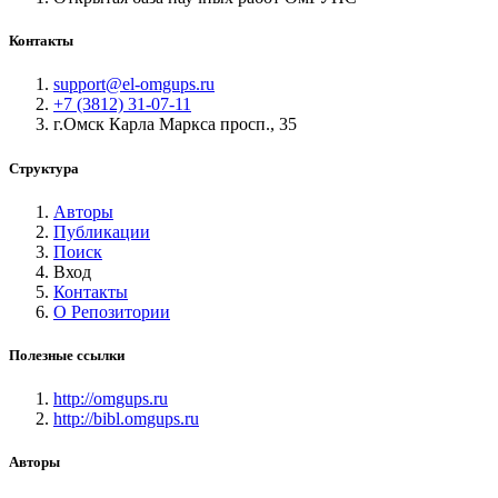
Контакты
support@el-omgups.ru
+7 (3812) 31-07-11
г.Омск Карла Маркса просп., 35
Структура
Авторы
Публикации
Поиск
Вход
Контакты
О Репозитории
Полезные ссылки
http://omgups.ru
http://bibl.omgups.ru
Авторы