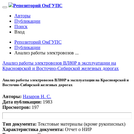
Репозиторий ОмГУПС
Авторы
Публикации
Поиск
Вход
Репозиторий ОмГУПС
Публикации
Анализ работы электровозов ...
Анализ работы электровозов ВЛ80Р в эксплуатации на
Красноярской и Восточно-Сибирской железных дорогах
Анализ работы электровозов ВЛ80Р в эксплуатации на Красноярской и
Восточно-Сибирской железных дорогах
Авторы:
Назаров Н. С.
Дата публикации:
1983
Просмотров:
197
Тип документа:
Текстовые материалы (кроме рукописных)
Характеристика документа:
Отчет о НИР