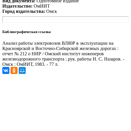
Вид документа:
Однотомное издание
Издательство:
ОмИИТ
Город издательства:
Омск
Библиографическая ссылка
Анализ работы электровозов ВЛ80Р в эксплуатации на
Красноярской и Восточно-Сибирской железных дорогах :
отчет № 212 о НИР / Омский институт инженеров
железнодорожного транспорта ; рук. работы Н. С. Назаров. -
Омск : ОмИИТ, 1983. - 77 л.