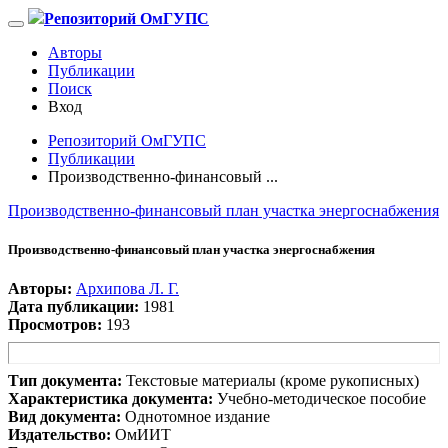
Репозиторий ОмГУПС
Авторы
Публикации
Поиск
Вход
Репозиторий ОмГУПС
Публикации
Производственно-финансовый ...
Производственно-финансовый план участка энергоснабжения
Производственно-финансовый план участка энергоснабжения
Авторы:
Архипова Л. Г.
Дата публикации:
1981
Просмотров:
193
Тип документа:
Текстовые материалы (кроме рукописных)
Характеристика документа:
Учебно-методическое пособие
Вид документа:
Однотомное издание
Издательство:
ОмИИТ