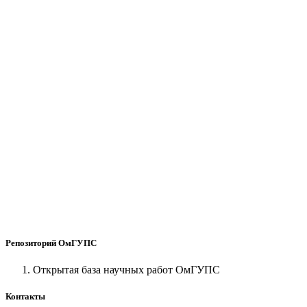
Репозиторий ОмГУПС
Открытая база научных работ ОмГУПС
Контакты