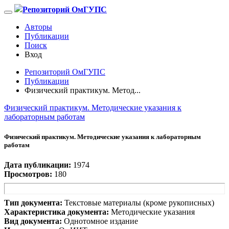
Репозиторий ОмГУПС
Авторы
Публикации
Поиск
Вход
Репозиторий ОмГУПС
Публикации
Физический практикум. Метод...
Физический практикум. Методические указания к
лабораторным работам
Физический практикум. Методические указания к лабораторным
работам
Дата публикации:
1974
Просмотров:
180
Тип документа:
Текстовые материалы (кроме рукописных)
Характеристика документа:
Методические указания
Вид документа:
Однотомное издание