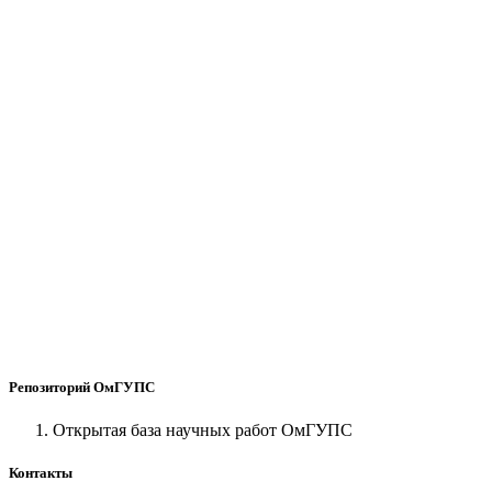
Репозиторий ОмГУПС
Открытая база научных работ ОмГУПС
Контакты