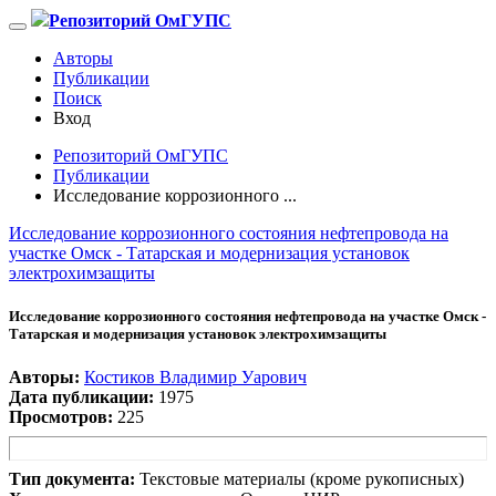
Репозиторий ОмГУПС
Авторы
Публикации
Поиск
Вход
Репозиторий ОмГУПС
Публикации
Исследование коррозионного ...
Исследование коррозионного состояния нефтепровода на
участке Омск - Татарская и модернизация установок
электрохимзащиты
Исследование коррозионного состояния нефтепровода на участке Омск -
Татарская и модернизация установок электрохимзащиты
Авторы:
Костиков Владимир Уарович
Дата публикации:
1975
Просмотров:
225
Тип документа:
Текстовые материалы (кроме рукописных)