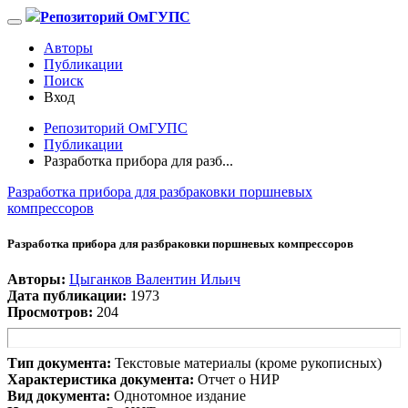
Репозиторий ОмГУПС
Авторы
Публикации
Поиск
Вход
Репозиторий ОмГУПС
Публикации
Разработка прибора для разб...
Разработка прибора для разбраковки поршневых
компрессоров
Разработка прибора для разбраковки поршневых компрессоров
Авторы:
Цыганков Валентин Ильич
Дата публикации:
1973
Просмотров:
204
Тип документа:
Текстовые материалы (кроме рукописных)
Характеристика документа:
Отчет о НИР
Вид документа:
Однотомное издание