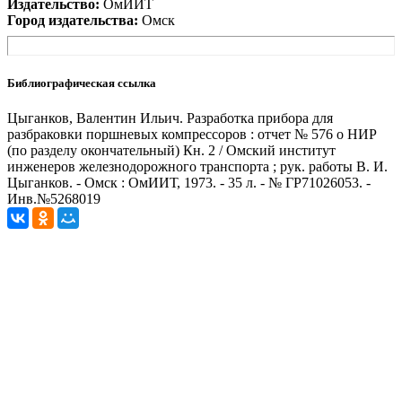
Издательство:
ОмИИТ
Город издательства:
Омск
Библиографическая ссылка
Цыганков, Валентин Ильич. Разработка прибора для
разбраковки поршневых компрессоров : отчет № 576 о НИР
(по разделу окончательный) Кн. 2 / Омский институт
инженеров железнодорожного транспорта ; рук. работы В. И.
Цыганков. - Омск : ОмИИТ, 1973. - 35 л. - № ГР71026053. -
Инв.№5268019