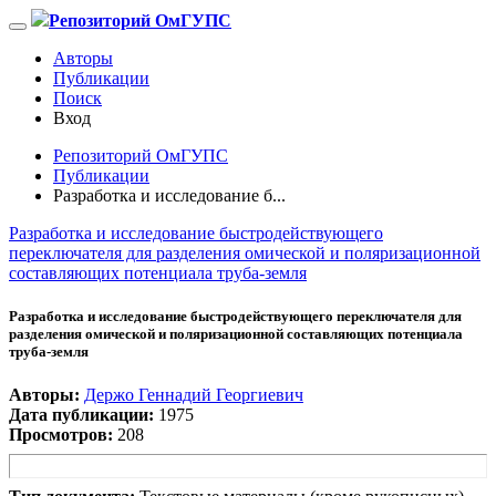
Репозиторий ОмГУПС
Авторы
Публикации
Поиск
Вход
Репозиторий ОмГУПС
Публикации
Разработка и исследование б...
Разработка и исследование быстродействующего
переключателя для разделения омической и поляризационной
составляющих потенциала труба-земля
Разработка и исследование быстродействующего переключателя для
разделения омической и поляризационной составляющих потенциала
труба-земля
Авторы:
Держо Геннадий Георгиевич
Дата публикации:
1975
Просмотров:
208