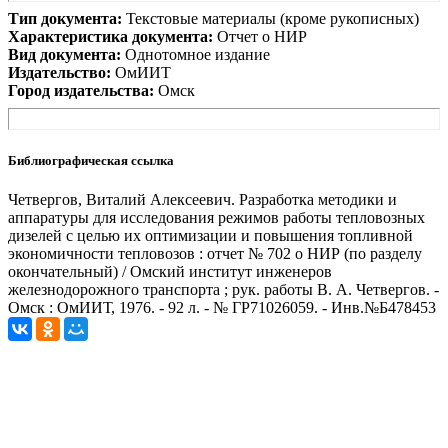
Тип документа:
Текстовые материалы (кроме рукописных)
Характеристика документа:
Отчет о НИР
Вид документа:
Однотомное издание
Издательство:
ОмИИТ
Город издательства:
Омск
Библиографическая ссылка
Четвергов, Виталий Алексеевич. Разработка методики и
аппаратуры для исследования режимов работы тепловозных
дизелей с целью их оптимизации и повышения топливной
экономичности тепловозов : отчет № 702 о НИР (по разделу
окончательный) / Омский институт инженеров
железнодорожного транспорта ; рук. работы В. А. Четвергов. -
Омск : ОмИИТ, 1976. - 92 л. - № ГР71026059. - Инв.№Б478453