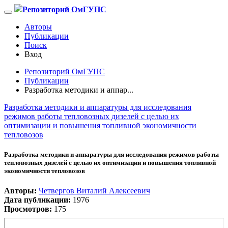
Репозиторий ОмГУПС
Авторы
Публикации
Поиск
Вход
Репозиторий ОмГУПС
Публикации
Разработка методики и аппар...
Разработка методики и аппаратуры для исследования
режимов работы тепловозных дизелей с целью их
оптимизации и повышения топливной экономичности
тепловозов
Разработка методики и аппаратуры для исследования режимов работы
тепловозных дизелей с целью их оптимизации и повышения топливной
экономичности тепловозов
Авторы:
Четвергов Виталий Алексеевич
Дата публикации:
1976
Просмотров:
175