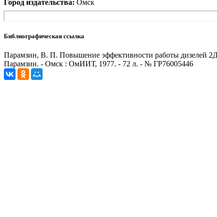
Город издательства:
Омск
Библиографическая ссылка
Парамзин, В. П. Повышение эффективности работы дизелей 2Д1
Парамзин. - Омск : ОмИИТ, 1977. - 72 л. - № ГР76005446