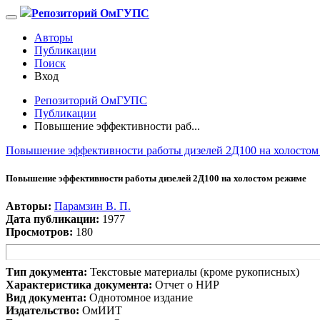
Репозиторий ОмГУПС
Авторы
Публикации
Поиск
Вход
Репозиторий ОмГУПС
Публикации
Повышение эффективности раб...
Повышение эффективности работы дизелей 2Д100 на холостом
Повышение эффективности работы дизелей 2Д100 на холостом режиме
Авторы:
Парамзин В. П.
Дата публикации:
1977
Просмотров:
180
Тип документа:
Текстовые материалы (кроме рукописных)
Характеристика документа:
Отчет о НИР
Вид документа:
Однотомное издание
Издательство:
ОмИИТ