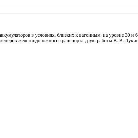
кумуляторов в условиях, близких к вагонным, на уровне 30 и 6
неров железнодорожного транспорта ; рук. работы В. В. Лукин. 