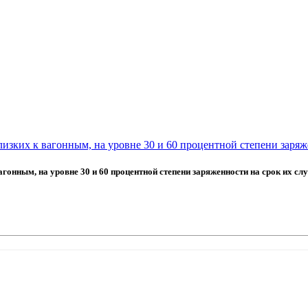
изких к вагонным, на уровне 30 и 60 процентной степени заряж
гонным, на уровне 30 и 60 процентной степени заряженности на срок их с