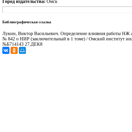
Город издательства:
Омск
Библиографическая ссылка
Лукин, Виктор Васильевич. Определение влияния работы НЖ ак
№ 842 о НИР (заключительный в 1 томе) / Омский институт инже
№Б714143 27.ДЕК8