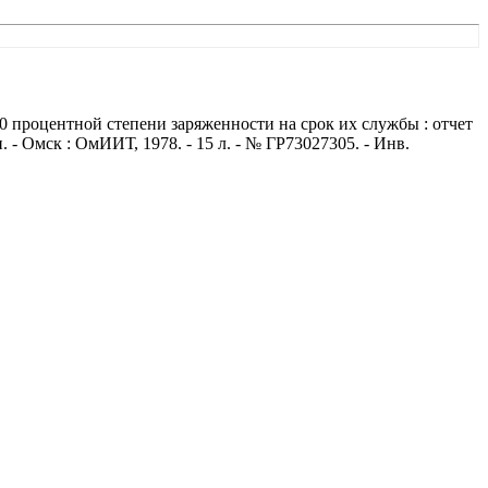
0 процентной степени заряженности на срок их службы : отчет
- Омск : ОмИИТ, 1978. - 15 л. - № ГР73027305. - Инв.