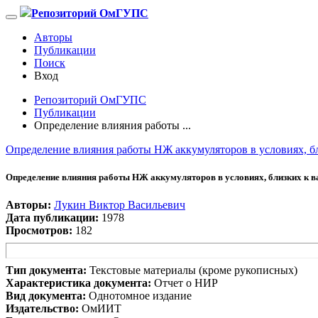
Репозиторий ОмГУПС
Авторы
Публикации
Поиск
Вход
Репозиторий ОмГУПС
Публикации
Определение влияния работы ...
Определение влияния работы НЖ аккумуляторов в условиях, бл
Определение влияния работы НЖ аккумуляторов в условиях, близких к ва
Авторы:
Лукин Виктор Васильевич
Дата публикации:
1978
Просмотров:
182
Тип документа:
Текстовые материалы (кроме рукописных)
Характеристика документа:
Отчет о НИР
Вид документа:
Однотомное издание
Издательство:
ОмИИТ