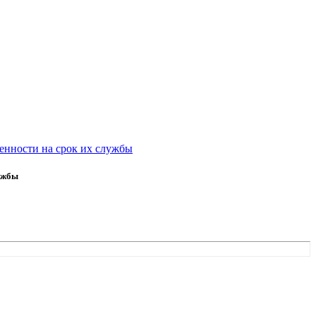
енности на срок их службы
лужбы