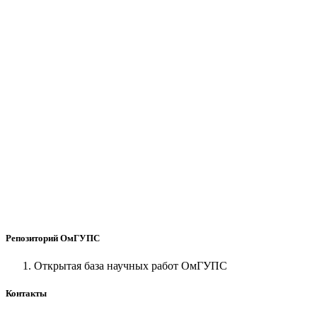
Репозиторий ОмГУПС
Открытая база научных работ ОмГУПС
Контакты