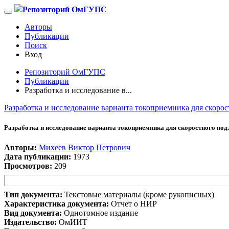
Репозиторий ОмГУПС
Авторы
Публикации
Поиск
Вход
Репозиторий ОмГУПС
Публикации
Разработка и исследование в...
Разработка и исследование варианта токоприемника для скоро
Разработка и исследование варианта токоприемника для скоростного под
Авторы:
Михеев Виктор Петрович
Дата публикации:
1973
Просмотров:
209
Тип документа:
Текстовые материалы (кроме рукописных)
Характеристика документа:
Отчет о НИР
Вид документа:
Однотомное издание
Издательство:
ОмИИТ