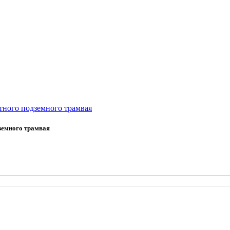
стного подземного трамвая
земного трамвая