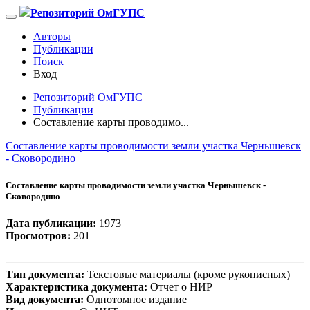
Репозиторий ОмГУПС
Авторы
Публикации
Поиск
Вход
Репозиторий ОмГУПС
Публикации
Составление карты проводимо...
Составление карты проводимости земли участка Чернышевск
- Сковородино
Составление карты проводимости земли участка Чернышевск -
Сковородино
Дата публикации:
1973
Просмотров:
201
Тип документа:
Текстовые материалы (кроме рукописных)
Характеристика документа:
Отчет о НИР
Вид документа:
Однотомное издание