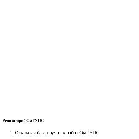
Репозиторий ОмГУПС
Открытая база научных работ ОмГУПС