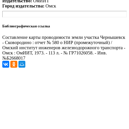
Издательство:
ОмИИТ
Город издательства:
Омск
Библиографическая ссылка
Составление карты проводимости земли участка Чернышевск
- Сковородино : отчет № 580 о НИР (промежуточный) /
Омский институт инженеров железнодорожного транспорта -
Омск : ОмИИТ, 1973. - 113 л. - № ГР71026058. - Инв.
№Б2668017