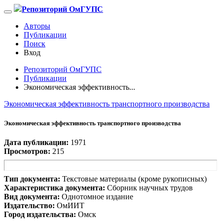
Репозиторий ОмГУПС
Авторы
Публикации
Поиск
Вход
Репозиторий ОмГУПС
Публикации
Экономическая эффективность...
Экономическая эффективность транспортного производства
Экономическая эффективность транспортного производства
Дата публикации:
1971
Просмотров:
215
Тип документа:
Текстовые материалы (кроме рукописных)
Характеристика документа:
Сборник научных трудов
Вид документа:
Однотомное издание
Издательство:
ОмИИТ
Город издательства:
Омск