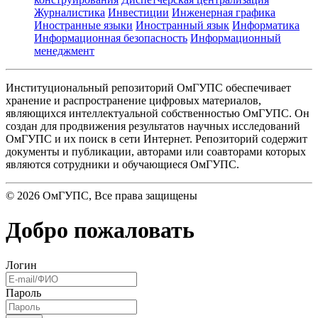
Журналистика
Инвестиции
Инженерная графика
Иностранные языки
Иностранный язык
Информатика
Информационная безопасность
Информационный
менеджмент
Институциональный репозиторий ОмГУПС обеспечивает
хранение и распространение цифровых материалов,
являющихся интеллектуальной собственностью ОмГУПС. Он
создан для продвижения результатов научных исследований
ОмГУПС и их поиск в сети Интернет. Репозиторий содержит
документы и публикации, авторами или соавторами которых
являются сотрудники и обучающиеся ОмГУПС.
©
2026
ОмГУПС
, Все права защищены
Добро пожаловать
Логин
Пароль