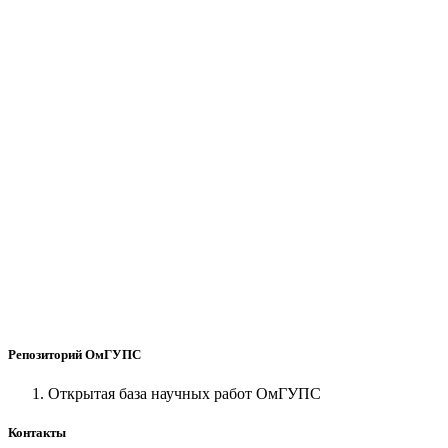
Репозиторий ОмГУПС
Открытая база научных работ ОмГУПС
Контакты