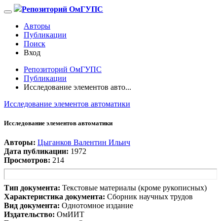
Репозиторий ОмГУПС
Авторы
Публикации
Поиск
Вход
Репозиторий ОмГУПС
Публикации
Исследование элементов авто...
Исследование элементов автоматики
Исследование элементов автоматики
Авторы:
Цыганков Валентин Ильич
Дата публикации:
1972
Просмотров:
214
Тип документа:
Текстовые материалы (кроме рукописных)
Характеристика документа:
Сборник научных трудов
Вид документа:
Однотомное издание
Издательство:
ОмИИТ