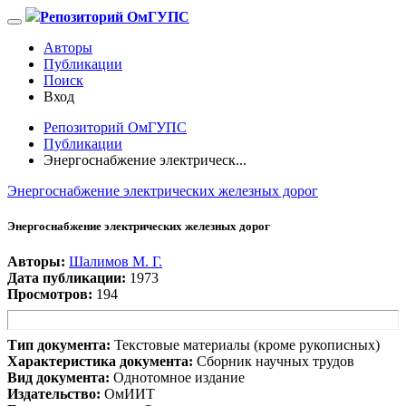
Репозиторий ОмГУПС
Авторы
Публикации
Поиск
Вход
Репозиторий ОмГУПС
Публикации
Энергоснабжение электрическ...
Энергоснабжение электрических железных дорог
Энергоснабжение электрических железных дорог
Авторы:
Шалимов М. Г.
Дата публикации:
1973
Просмотров:
194
Тип документа:
Текстовые материалы (кроме рукописных)
Характеристика документа:
Сборник научных трудов
Вид документа:
Однотомное издание
Издательство:
ОмИИТ