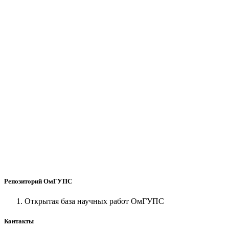
Репозиторий ОмГУПС
Открытая база научных работ ОмГУПС
Контакты