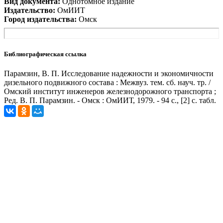
Вид документа:
Однотомное издание
Издательство:
ОмИИТ
Город издательства:
Омск
Библиографическая ссылка
Парамзин, В. П. Исследование надежности и экономичности
дизельного подвижного состава : Межвуз. тем. сб. науч. тр. /
Омский институт инженеров железнодорожного транспорта ;
Ред. В. П. Парамзин. - Омск : ОмИИТ, 1979. - 94 с., [2] с. табл.