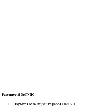
Репозиторий ОмГУПС
Открытая база научных работ ОмГУПС