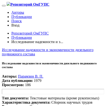
Репозиторий ОмГУПС
Авторы
Публикации
Поиск
Вход
Репозиторий ОмГУПС
Публикации
Исследование надежности и э...
Исследование надежности и экономичности дизельного
подвижного состава
Исследование надежности и экономичности дизельного подвижного
состава
Авторы:
Парамзин В. П.
Дата публикации:
1979
Просмотров:
186
Тип документа:
Текстовые материалы (кроме рукописных)
Характеристика документа:
Сборник научных трудов