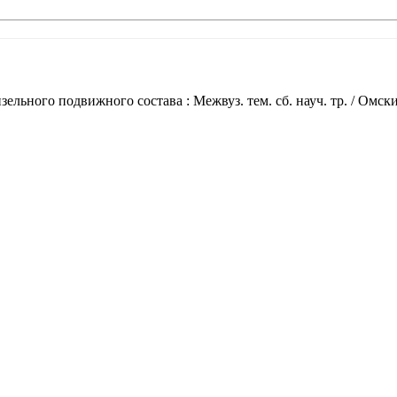
ельного подвижного состава : Межвуз. тем. сб. науч. тр. / Омс