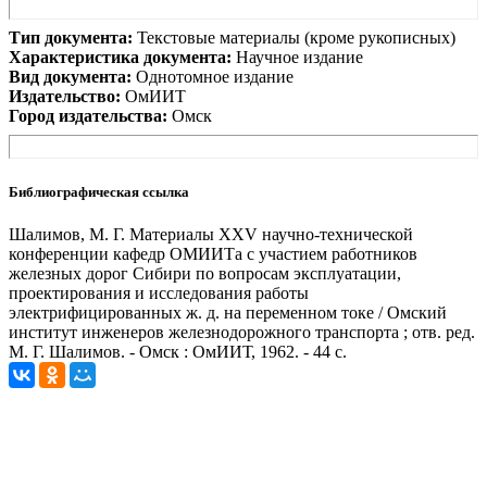
Тип документа:
Текстовые материалы (кроме рукописных)
Характеристика документа:
Научное издание
Вид документа:
Однотомное издание
Издательство:
ОмИИТ
Город издательства:
Омск
Библиографическая ссылка
Шалимов, М. Г. Материалы XXV научно-технической
конференции кафедр ОМИИТа с участием работников
железных дорог Сибири по вопросам эксплуатации,
проектирования и исследования работы
электрифицированных ж. д. на переменном токе / Омский
институт инженеров железнодорожного транспорта ; отв. ред.
М. Г. Шалимов. - Омск : ОмИИТ, 1962. - 44 с.