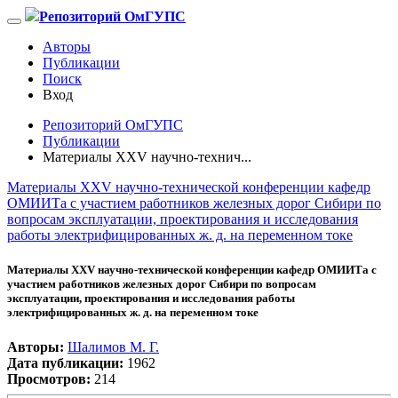
Репозиторий ОмГУПС
Авторы
Публикации
Поиск
Вход
Репозиторий ОмГУПС
Публикации
Материалы XXV научно-технич...
Материалы XXV научно-технической конференции кафедр
ОМИИТа с участием работников железных дорог Сибири по
вопросам эксплуатации, проектирования и исследования
работы электрифицированных ж. д. на переменном токе
Материалы XXV научно-технической конференции кафедр ОМИИТа с
участием работников железных дорог Сибири по вопросам
эксплуатации, проектирования и исследования работы
электрифицированных ж. д. на переменном токе
Авторы:
Шалимов М. Г.
Дата публикации:
1962
Просмотров:
214