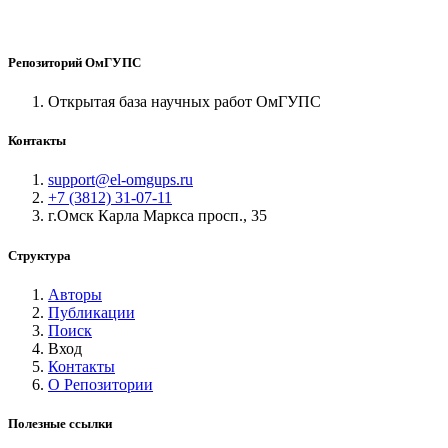
Репозиторий ОмГУПС
Открытая база научных работ ОмГУПС
Контакты
support@el-omgups.ru
+7 (3812) 31-07-11
г.Омск Карла Маркса просп., 35
Структура
Авторы
Публикации
Поиск
Вход
Контакты
О Репозитории
Полезные ссылки