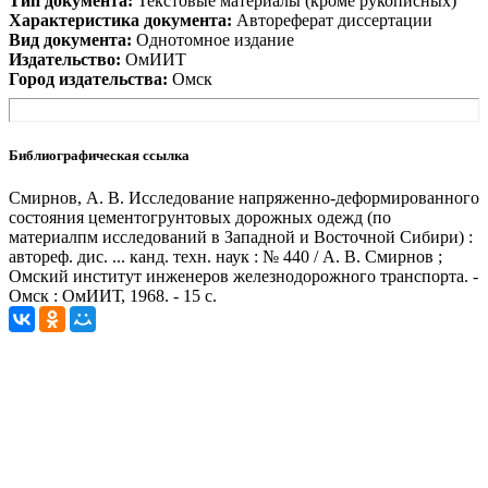
Тип документа:
Текстовые материалы (кроме рукописных)
Характеристика документа:
Автореферат диссертации
Вид документа:
Однотомное издание
Издательство:
ОмИИТ
Город издательства:
Омск
Библиографическая ссылка
Смирнов, А. В. Исследование напряженно-деформированного
состояния цементогрунтовых дорожных одежд (по
материалпм исследований в Западной и Восточной Сибири) :
автореф. дис. ... канд. техн. наук : № 440 / А. В. Смирнов ;
Омский институт инженеров железнодорожного транспорта. -
Омск : ОмИИТ, 1968. - 15 с.