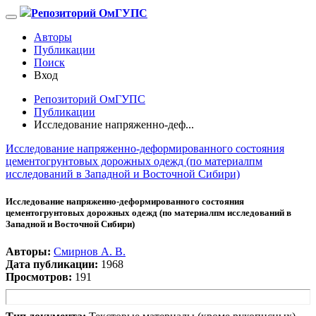
Репозиторий ОмГУПС
Авторы
Публикации
Поиск
Вход
Репозиторий ОмГУПС
Публикации
Исследование напряженно-деф...
Исследование напряженно-деформированного состояния
цементогрунтовых дорожных одежд (по материалпм
исследований в Западной и Восточной Сибири)
Исследование напряженно-деформированного состояния
цементогрунтовых дорожных одежд (по материалпм исследований в
Западной и Восточной Сибири)
Авторы:
Смирнов А. В.
Дата публикации:
1968
Просмотров:
191