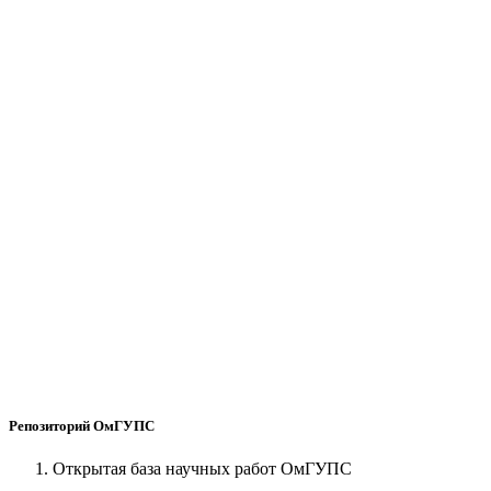
Репозиторий ОмГУПС
Открытая база научных работ ОмГУПС