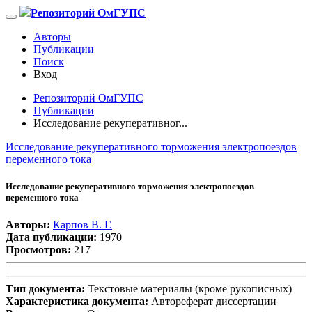
Репозиторий ОмГУПС
Авторы
Публикации
Поиск
Вход
Репозиторий ОмГУПС
Публикации
Исследование рекуперативног...
Исследование рекуперативного торможения электропоездов
переменного тока
Исследование рекуперативного торможения электропоездов
переменного тока
Авторы:
Карпов В. Г.
Дата публикации:
1970
Просмотров:
217
Тип документа:
Текстовые материалы (кроме рукописных)
Характеристика документа:
Автореферат диссертации