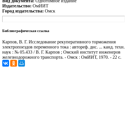
Вид документа:
Однотомное издание
Издательство:
ОмИИТ
Город издательства:
Омск
Библиографическая ссылка
Карпов, В. Г. Исследование рекуперативного торможения
электропоездов переменного тока : автореф. дис. ... канд. техн.
наук : № 05.433 / В. Г. Карпов ; Омский институт инженеров
железнодорожного транспорта. - Омск : ОмИИТ, 1970. - 22 с.