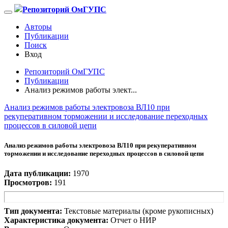
Репозиторий ОмГУПС
Авторы
Публикации
Поиск
Вход
Репозиторий ОмГУПС
Публикации
Анализ режимов работы элект...
Анализ режимов работы электровоза ВЛ10 при
рекуперативном торможении и исследование переходных
процессов в силовой цепи
Анализ режимов работы электровоза ВЛ10 при рекуперативном
торможении и исследование переходных процессов в силовой цепи
Дата публикации:
1970
Просмотров:
191
Тип документа:
Текстовые материалы (кроме рукописных)
Характеристика документа:
Отчет о НИР