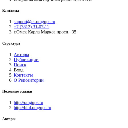
Контакты
support@el-omgups.ru
+7 (3812) 31-07-11
г.Омск Карла Маркса просп., 35
Структура
Авторы
Публикации
Поиск
Вход
Контакты
О Репозитории
Полезные ссылки
http://omgups.ru
http://bibl.omgups.ru
Авторы