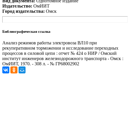
Вид документа:
Однотомное издание
Издательство:
ОмИИТ
Город издательства:
Омск
Библиографическая ссылка
Анализ режимов работы электровоза ВЛ10 при
рекуперативном торможении и исследование переходных
процессов в силовой цепи : отчет № 424 о НИР / Омский
институт инженеров железнодорожного транспорта - Омск :
ОмИИТ, 1970. - 308 л. - № ГР68002902